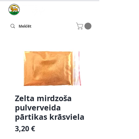
Zelta mirdzoša
pulverveida
pārtikas krāsviela
Cena
3,20 €