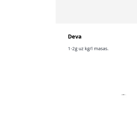
Deva
1-2g uz kg/l masas.