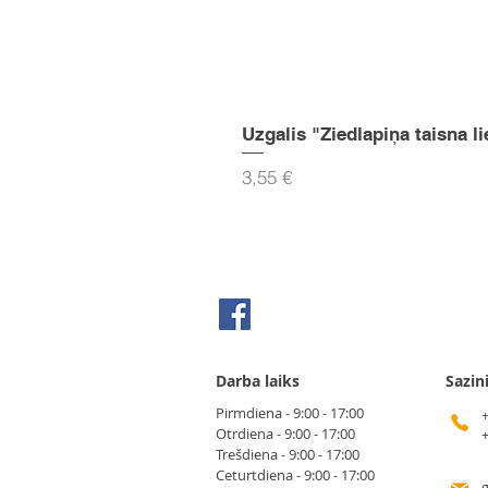
Uzgalis "Ziedlapiņa taisna li
Cena
3,55 €
Seko mums Facebook
Darba laiks
Sazin
Pirmdiena - 9:00 - 17:00
Otrdiena - 9:00 - 17:00
Trešdiena - 9:00 - 17:00
Ceturtdiena - 9:00 - 17:00