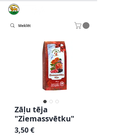
Zāļu tēja
"Ziemassvētku"
Cena
3,50 €