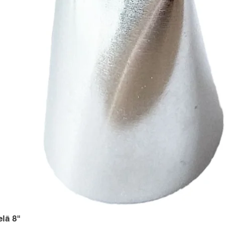
elā 8"