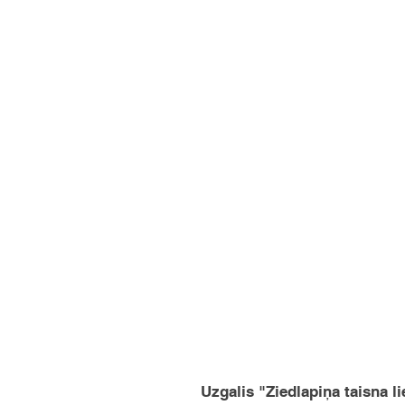
Uzgalis "Ziedlapiņa taisna li