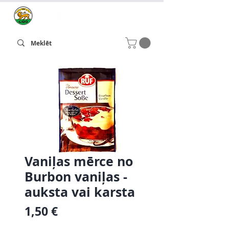
Vaniļas mērce no
Burbon vaniļas -
auksta vai karsta
Cena
1,50 €