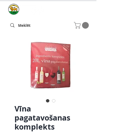
Vīna
pagatavošanas
komplekts