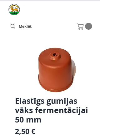
Elastīgs gumijas
vāks fermentācijai
50 mm
Cena
2,50 €