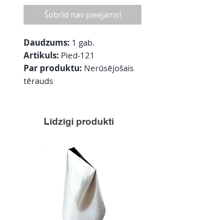
Šobrīd nav pieejams!
Daudzums:
1 gab.
Artikuls:
Pied-121
Par produktu:
Nerūsējošais
tērauds
Līdzīgi produkti