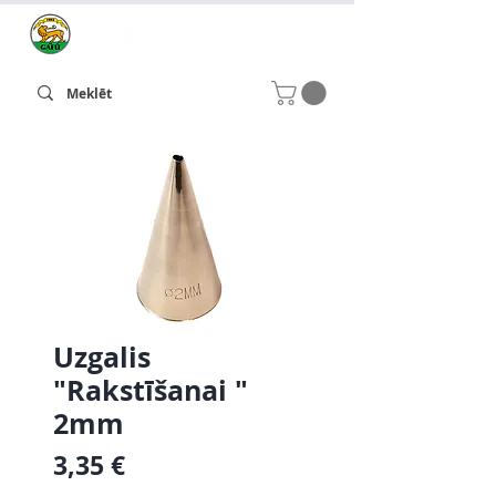
Uzgalis
"Rakstīšanai "
2mm
Cena
3,35 €