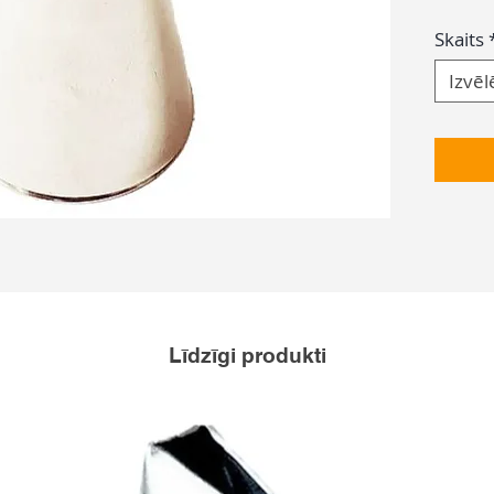
Skaits
Izvēl
Līdzīgi produkti