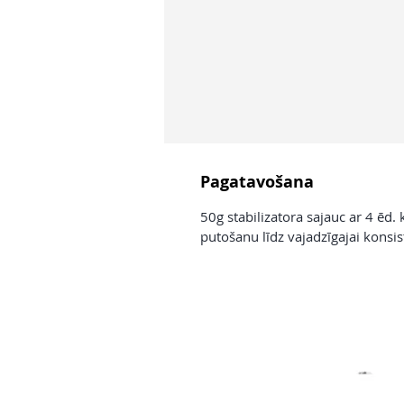
Pagatavošana
50g stabilizatora sajauc ar 4 ēd.
putošanu līdz vajadzīgajai konsis