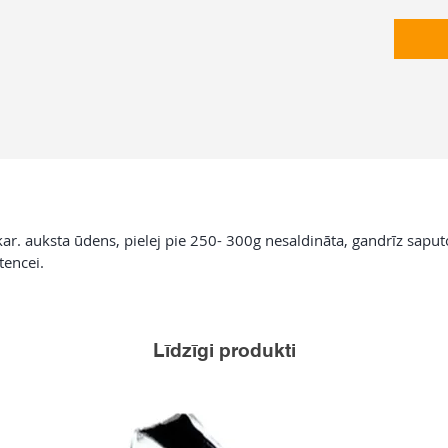
 kar. auksta ūdens, pielej pie 250- 300g nesaldināta, gandrīz sapu
tencei.
Līdzīgi produkti