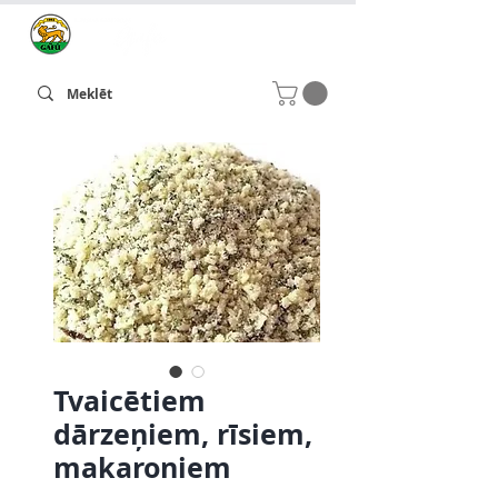
Tvaicētiem
dārzeņiem, rīsiem,
makaroniem