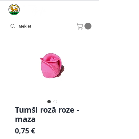
Tumši rozā roze -
maza
Cena
0,75 €