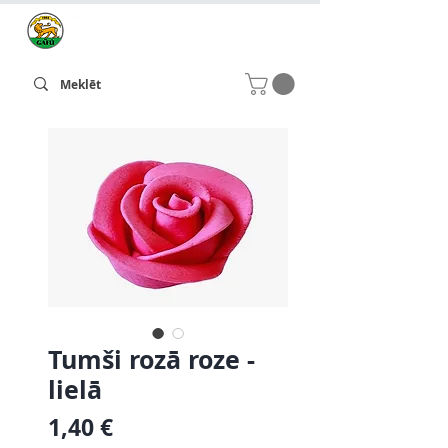
Tumši rozā roze -
lielā
Cena
1,40 €