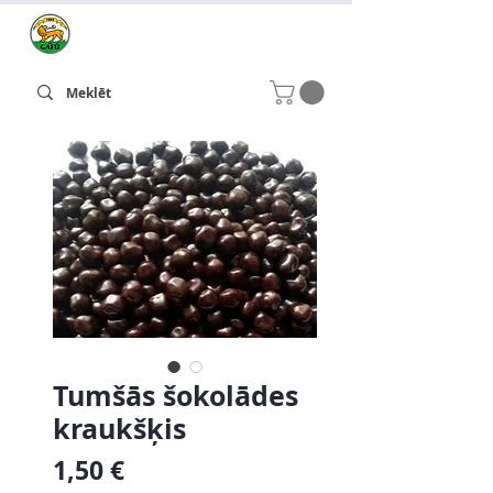
Tumšās šokolādes
kraukšķis
Cena
1,50 €