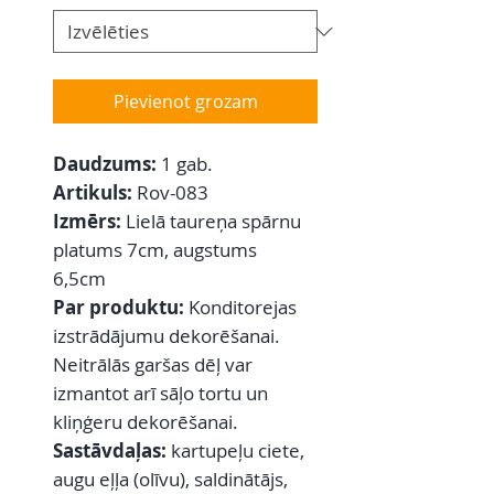
Pievienot grozam
Daudzums:
1 gab.
Artikuls:
Rov-083
Izmērs:
Lielā taureņa spārnu
platums 7cm, augstums
6,5cm
Par produktu:
Konditorejas
izstrādājumu dekorēšanai.
Neitrālās garšas dēļ var
izmantot arī sāļo tortu un
kliņģeru dekorēšanai.
Sastāvdaļas:
kartupeļu ciete,
augu eļļa (olīvu), saldinātājs,