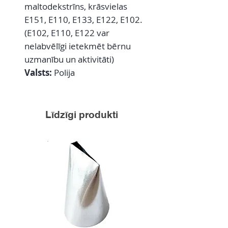
maltodekstrīns, krāsvielas
E151, E110, E133, E122, E102.
(E102, E110, E122 var
nelabvēlīgi ietekmēt bērnu
uzmanību un aktivitāti)
Valsts:
Polija
Līdzīgi produkti