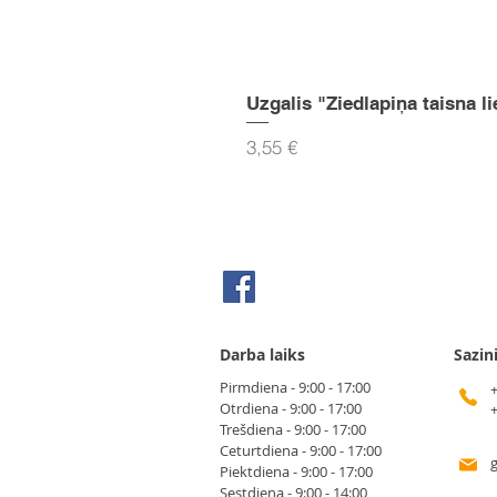
Uzgalis "Ziedlapiņa taisna li
Cena
3,55 €
Seko mums Facebook
Darba laiks
Sazin
Pirmdiena - 9:00 - 17:00
Otrdiena - 9:00 - 17:00
Trešdiena - 9:00 - 17:00
Ceturtdiena - 9:00 - 17:00
Piektdiena - 9:00 - 17:00
Sestdiena - 9:00 - 14:00