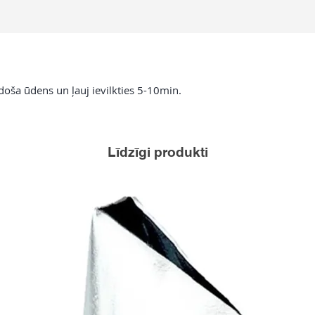
doša ūdens un ļauj ievilkties 5-10min.
Līdzīgi produkti