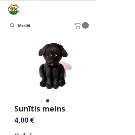
Sunītis melns
Cena
4,00 €
Skaits
*