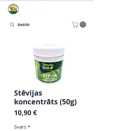
Stēvijas
koncentrāts (50g)
Cena
10,90 €
Svars
*