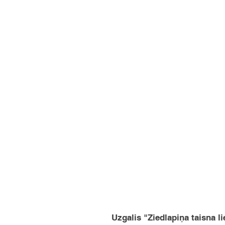
Uzgalis "Ziedlapiņa taisna li