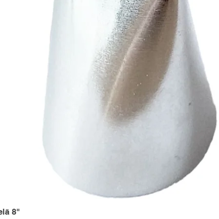
elā 8"