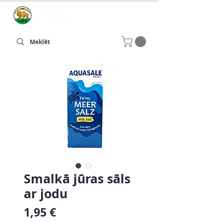
Smalkā jūras sāls
ar jodu
Cena
1,95 €