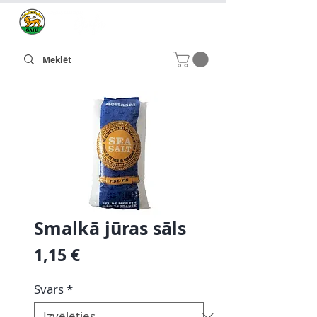
Smalkā jūras sāls
Cena
1,15 €
Svars
*