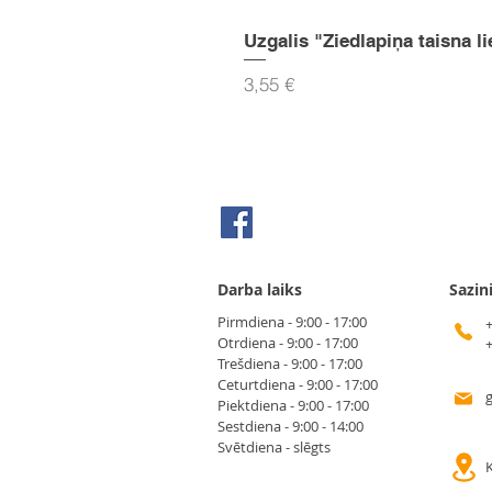
Uzgalis "Ziedlapiņa taisna li
Cena
3,55 €
Seko mums Facebook
Darba laiks
Sazin
Pirmdiena - 9:00 - 17:00
Otrdiena - 9:00 - 17:00
Trešdiena - 9:00 - 17:00
Ceturtdiena - 9:00 - 17:00
Piektdiena - 9:00 - 17:00
Sestdiena - 9:00 - 14:00
Svētdiena - slēgts
K