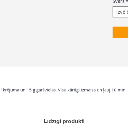
Svars
Izvēl
krējuma un 15 g garšvielas. Visu kārtīgi izmaisa un ļauj 10 min. u
Līdzīgi produkti