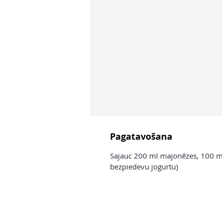
Pagatavošana
Sajauc 200 ml majonēzes, 100 ml 
bezpiedevu jogurtu)