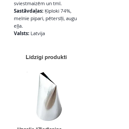
sviestmaizēm un tml.
Sastāvdaļas:
Ķiploki 74%,
melnie pipari, pētersīļi, augu
eļļa.
Valsts:
Latvija
Līdzīgi produkti