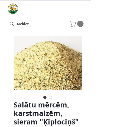
Salātu mērcēm,
karstmaizēm,
sieram "Ķiplociņš"