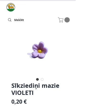
Sīkziediņi mazie
VIOLETI
Cena
0,20 €