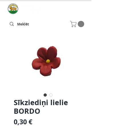
Sīkziediņi lielie
BORDO
Cena
0,30 €