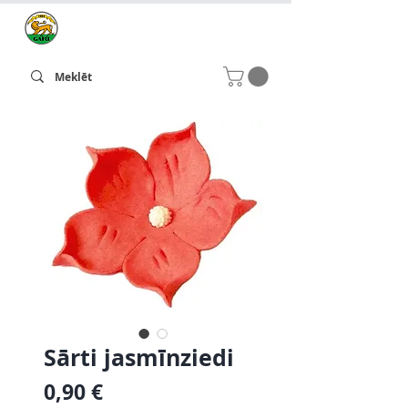
Sārti jasmīnziedi
Cena
0,90 €