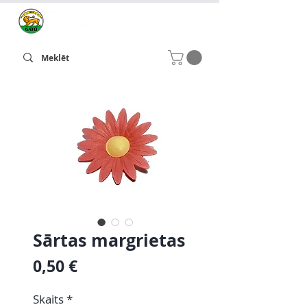
Sārtas margrietas
Cena
0,50 €
Skaits
*