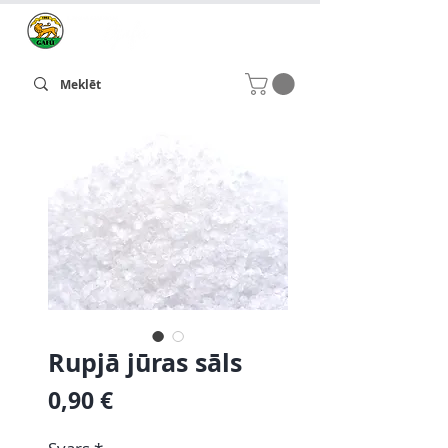
Rupjā jūras sāls
Cena
0,90 €