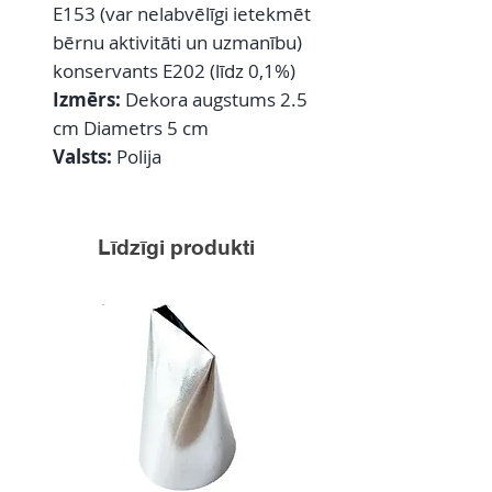
E153 (var nelabvēlīgi ietekmēt
bērnu aktivitāti un uzmanību)
konservants E202 (līdz 0,1%)
Izmērs:
Dekora augstums 2.5
cm Diametrs 5 cm
Valsts:
Polija
Līdzīgi produkti