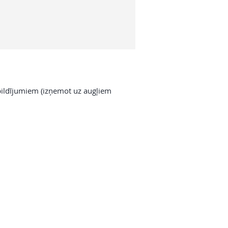
pildījumiem (izņemot uz augļiem