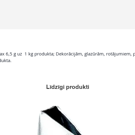
ax 6,5 g uz 1 kg produkta; Dekorācijām, glazūrām, rotājumiem, 
dukta.
Līdzīgi produkti