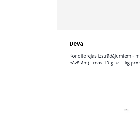
Deva
Konditorejas izstrādājumiem - m
bāzētām) - max 10 g uz 1 kg pro