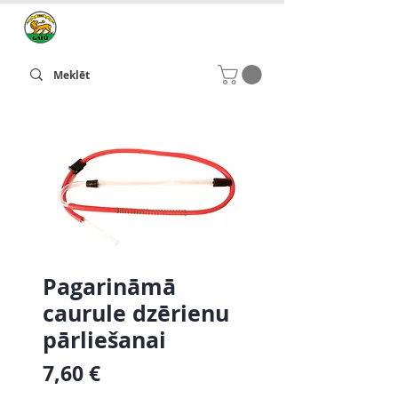
Pagarināmā
caurule dzērienu
pārliešanai
Cena
7,60 €