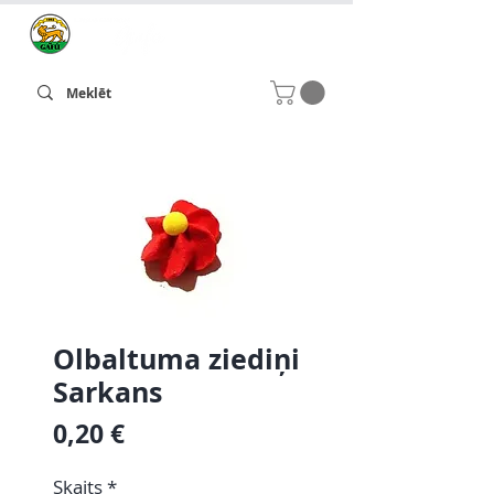
Olbaltuma ziediņi
Sarkans
Cena
0,20 €
Skaits
*