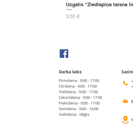
Uzgalis "Ziedlapiņa taisna li
Cena
3,55 €
Seko mums Facebook
Darba laiks
Sazin
Pirmdiena - 9:00 - 17:00
Otrdiena - 9:00 - 17:00
Trešdiena - 9:00 - 17:00
Ceturtdiena - 9:00 - 17:00
Piektdiena - 9:00 - 17:00
Sestdiena - 9:00 - 14:00
Svētdiena - slēgts
K