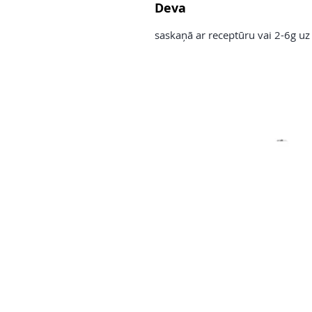
Deva
saskaņā ar receptūru vai 2-6g uz