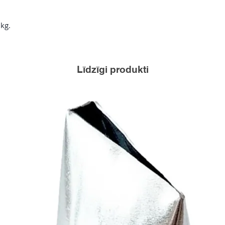
 kg.
Līdzīgi produkti