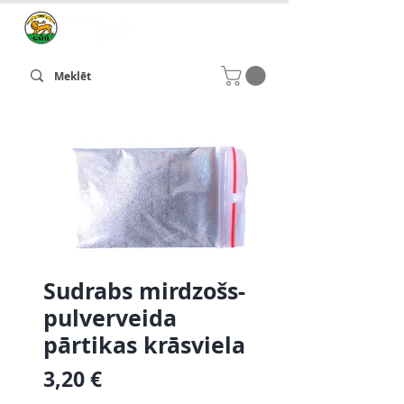
Sudrabs mirdzošs-
pulverveida
pārtikas krāsviela
Cena
3,20 €