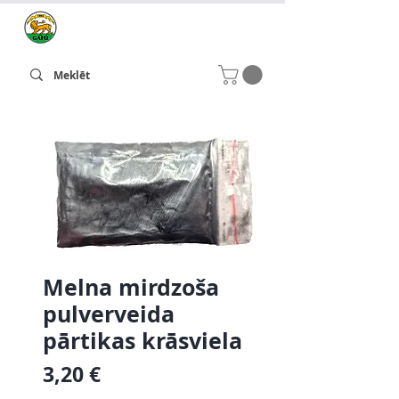
Melna mirdzoša
pulverveida
pārtikas krāsviela
Cena
3,20 €