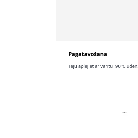
Pagatavošana
Tēju aplejiet ar vārītu 90°C ūde