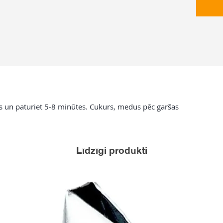
ns un paturiet 5-8 minūtes. Cukurs, medus pēc garšas
Līdzīgi produkti