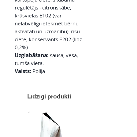
regulētājs - citronskābe,
krāsvielas E102 (var
nelabvēlīgi ietekmēt bērnu
aktivitāti un uzmanību), rīsu
ciete, konservants E202 (līdz
0,2%)
Uzglabāšana:
sausā, vēsā,
tumšā vietā.
Valsts:
Polija
Līdzīgi produkti