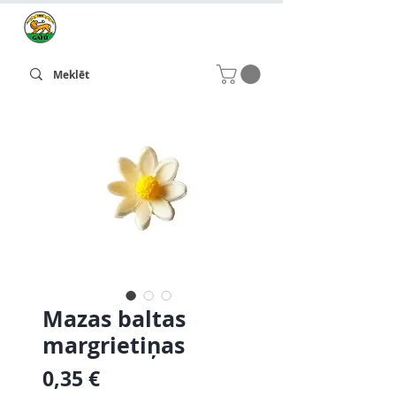
Mazas baltas
margrietiņas
Cena
0,35 €