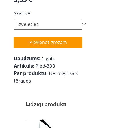
Skaits
*
Pievienot grozam
Daudzums:
1 gab.
Artikuls:
Pied-338
Par produktu:
Nerūsējošais
tērauds
Līdzīgi produkti