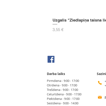
Uzgalis "Ziedlapiņa taisna li
Cena
3,55 €
Seko mums Facebook
Darba laiks
Sazin
Pirmdiena - 9:00 - 17:00
Otrdiena - 9:00 - 17:00
Trešdiena - 9:00 - 17:00
Ceturtdiena - 9:00 - 17:00
Piektdiena - 9:00 - 17:00
Sestdiena - 9:00 - 14:00