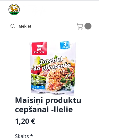
Maisiņi produktu
cepšanai -lielie
Cena
1,20 €
Skaits
*