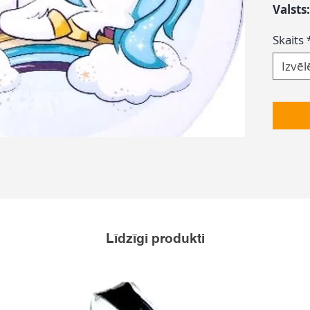
Valsts
Skaits
Izvēl
Līdzīgi produkti