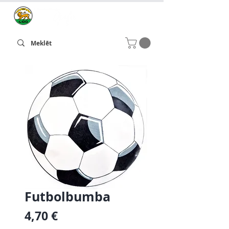
Futbolbumba
Cena
4,70 €