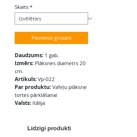
Skaits
*
Pievienot grozam
Daudzums:
1 gab.
Izmērs:
Plāksnes diametrs 20
cm.
Artikuls:
Vp-022
Par produktu:
Vafeļu plāksne
tortes pārklāšanai
Valsts:
Itālija
Līdzīgi produkti