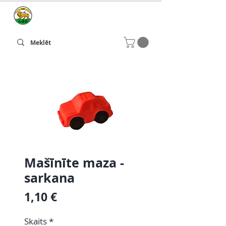
Mašīnīte maza -
sarkana
Cena
1,10 €
Skaits
*