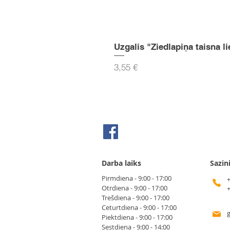
Uzgalis "Ziedlapiņa taisna li
Cena
3,55 €
Seko mums Facebook
Darba laiks
Sazin
Pirmdiena - 9:00 - 17:00
Otrdiena - 9:00 - 17:00
Trešdiena - 9:00 - 17:00
Ceturtdiena - 9:00 - 17:00
Piektdiena - 9:00 - 17:00
Sestdiena - 9:00 - 14:00