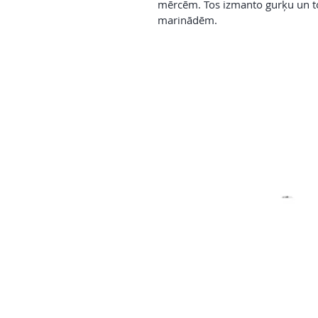
mērcēm. Tos izmanto gurķu un 
marinādēm.