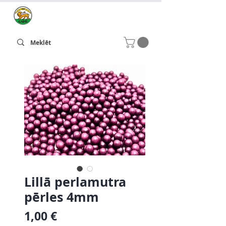
Lillā perlamutra
pērles 4mm
Cena
1,00 €