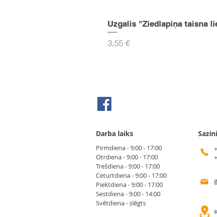
Uzgalis "Ziedlapiņa taisna li
Cena
3,55 €
Seko mums Facebook
Darba laiks
Sazin
Pirmdiena - 9:00 - 17:00
Otrdiena - 9:00 - 17:00
Trešdiena - 9:00 - 17:00
Ceturtdiena - 9:00 - 17:00
Piektdiena - 9:00 - 17:00
Sestdiena - 9:00 - 14:00
Svētdiena - slēgts
K