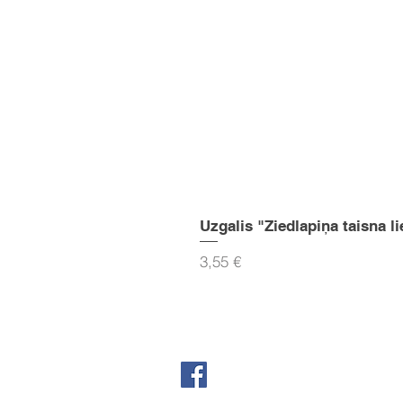
Uzgalis "Ziedlapiņa taisna li
Cena
3,55 €
Seko mums Facebook