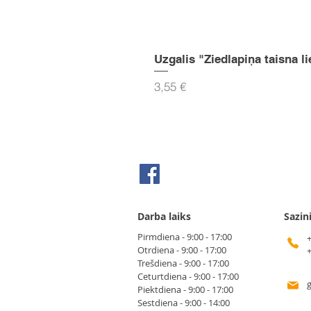
Uzgalis "Ziedlapiņa taisna li
Cena
3,55 €
Seko mums Facebook
Darba laiks
Sazin
Pirmdiena - 9:00 - 17:00
Otrdiena - 9:00 - 17:00
Trešdiena - 9:00 - 17:00
Ceturtdiena - 9:00 - 17:00
Piektdiena - 9:00 - 17:00
Sestdiena - 9:00 - 14:00