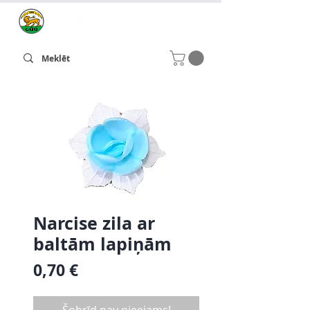
Narcise zila ar
baltām lapiņām
Cena
0,70 €